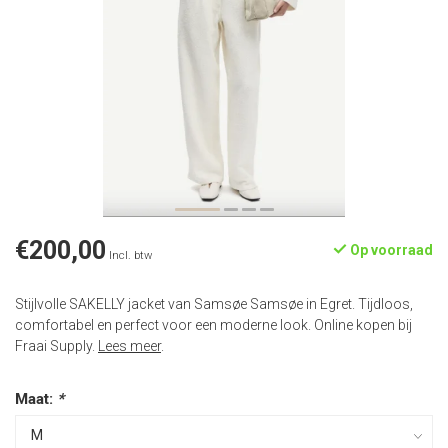
€200,00
Op voorraad
Incl. btw
Stijlvolle SAKELLY jacket van Samsøe Samsøe in Egret. Tijdloos,
comfortabel en perfect voor een moderne look. Online kopen bij
Fraai Supply.
Lees meer
.
Maat:
*