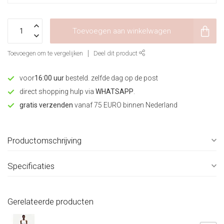
Toevoegen aan winkelwagen
Toevoegen om te vergelijken
Deel dit product
voor
16:00 uur
besteld. zelfde dag op de post
direct shopping hulp via
WHATSAPP
.
gratis verzenden
vanaf 75 EURO binnen Nederland
Productomschrijving
Specificaties
Gerelateerde producten