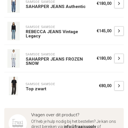
SAMSOE SAMSOE
€180,00
SAHARPER JEANS Authentic
SAMSOE SAMSOE
€145,00
REBECCA JEANS Vintage
Legacy
SAMSOE SAMSOE
€180,00
SAHARPER JEANS FROZEN
SNOW
SAMSOE SAMSOE
€80,00
Top zwart
Vragen over dit product?
Of heb je hulp nodig bij het bestellen? Je kan ons
direct bereiken via
info@fraaisupply
of