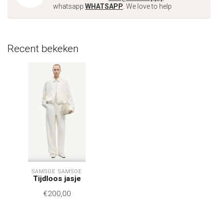
whatsapp
WHATSAPP
. We love to help
Recent bekeken
SAMSOE SAMSOE
Tijdloos jasje
€200,00