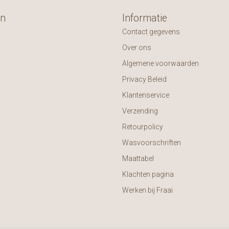
ën
Informatie
Contact gegevens
Over ons
Algemene voorwaarden
Privacy Beleid
Klantenservice
Verzending
Retourpolicy
Wasvoorschriften
Maattabel
Klachten pagina
Werken bij Fraai