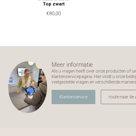
Top zwart
€80,00
Meer informatie
Als u vragen heeft over onze producten of 
klantenservicepagina. Hier vindt u onze bed
veelgestelde vragen en verschillende manier
Klantenservice
route naar de 