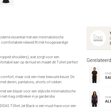
derne essential met een minimalistische
n comfortabele relaxed fit met hoogwaardige
ropped shoulders), wat zorgt voor een
Gerelateer
fortabel aan op de huid en maakt dit T-shirt perfect
SAM
en comfort, maar ook een meer bewuste keuze. De
SA
 met denim, pantalons, shorts of rokken.
met een blazer voor een stijlvolle minimalistische
ie niet mag ontbreken in je garderobe.
SAM
AL
DISAS T-Shirt Jet Black is een must-have voor een