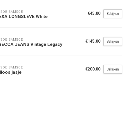
SOE SAMSOE
€45,00
Bekijken
EXA LONGSLEVE White
SOE SAMSOE
€145,00
Bekijken
BECCA JEANS Vintage Legacy
SOE SAMSOE
€200,00
Bekijken
dloos jasje