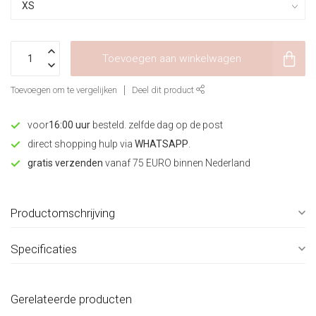
Toevoegen aan winkelwagen
Toevoegen om te vergelijken
Deel dit product
voor
16:00 uur
besteld. zelfde dag op de post
direct shopping hulp via
WHATSAPP
.
gratis verzenden
vanaf 75 EURO binnen Nederland
Productomschrijving
Specificaties
Gerelateerde producten