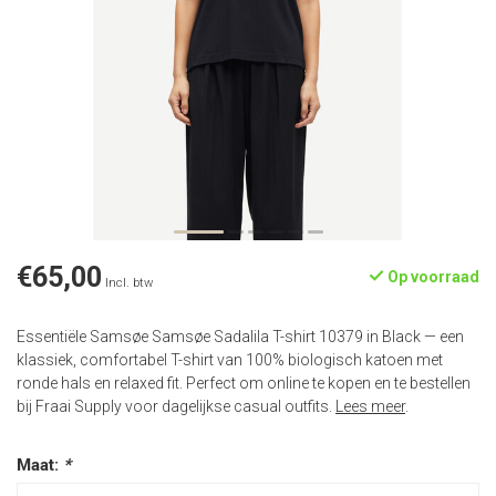
€65,00
Op voorraad
Incl. btw
Essentiële Samsøe Samsøe Sadalila T-shirt 10379 in Black — een
klassiek, comfortabel T-shirt van 100% biologisch katoen met
ronde hals en relaxed fit. Perfect om online te kopen en te bestellen
bij Fraai Supply voor dagelijkse casual outfits.
Lees meer
.
Maat:
*