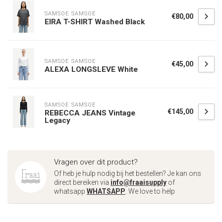
SAMSOE SAMSOE
€80,00
EIRA T-SHIRT Washed Black
SAMSOE SAMSOE
€45,00
ALEXA LONGSLEVE White
SAMSOE SAMSOE
€145,00
REBECCA JEANS Vintage
Legacy
Vragen over dit product?
Of heb je hulp nodig bij het bestellen? Je kan ons
direct bereiken via
info@fraaisupply
of
whatsapp
WHATSAPP
. We love to help