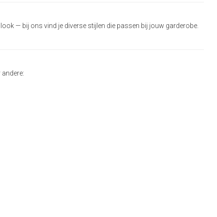
ook — bij ons vind je diverse stijlen die passen bij jouw garderobe.
r andere: