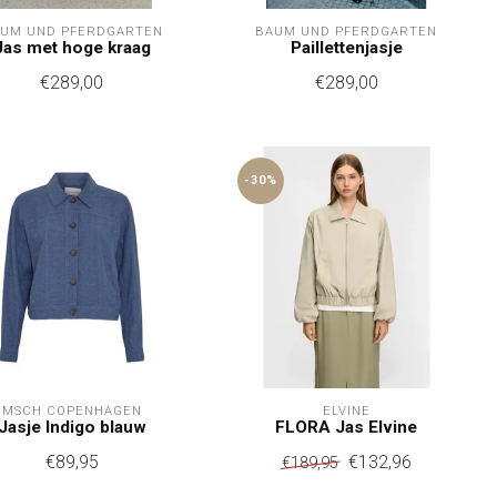
UM UND PFERDGARTEN
BAUM UND PFERDGARTEN
Jas met hoge kraag
Paillettenjasje
€289,00
€289,00
-30%
MSCH COPENHAGEN
ELVINE
Jasje Indigo blauw
FLORA Jas Elvine
€89,95
€132,96
€189,95