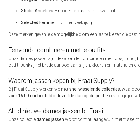
Studio Anneloes
– moderne basics met kwaliteit
Selected Femme
– chic en veelzijdig
Deze merken geven je de mogelijkheid om een jas te kiezen die past bij 
Eenvoudig combineren met je outfits
Onze dames jassen zijn ideaal om te combineren met tops, truien, 
outfit. Dankzij het brede aanbod aan stijlen, kleuren en materialen cr
Waarom jassen kopen bij Fraai Supply?
Bij Fraai Supply werken we met
snel wisselende collecties
, waardoor
voor 16:00 uur besteld = dezelfde dag op de post
. Zo shop je jouw 
Altijd nieuwe dames jassen bij Fraai
Onze collectie
dames jassen
wordt continu aangevuld met frisse mod