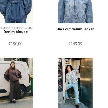
SAMSOE SAMSOE WMN
Bias cut denim jacket
Denim blouse
€190,00
€149,99