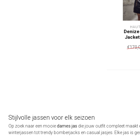
HAUT
Denize
Jacket
€170,
Stijlvolle jassen voor elk seizoen
Op zoek naar een mooie
dames jas
die jouw outfit compleet maakt é
winterjassen tot trendy bomberjacks en casual jasjes. Elke jas is 