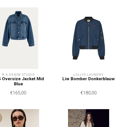
R.A DENIM STUDIO
LOLLYS LAUNDRY
 Oversize Jacket Mid
Liw Bomber Donkerblauw
Blue
€165,00
€180,00
%