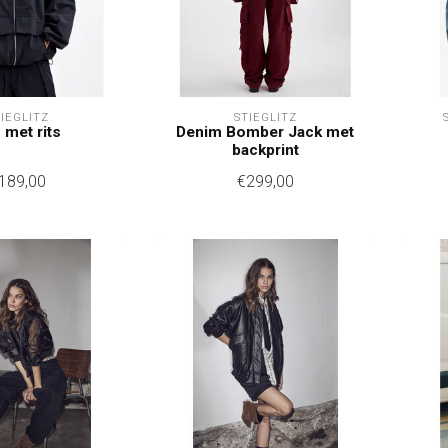
TIEGLITZ
STIEGLITZ
 met rits
Denim Bomber Jack met
backprint
189,00
€299,00