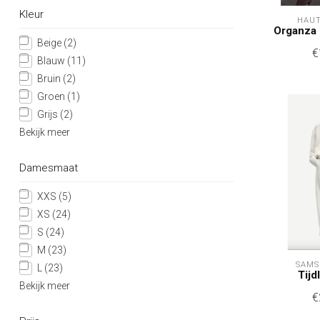
Kleur
HAUT
Organza
Beige
(2)
€
Blauw
(11)
Bruin
(2)
Groen
(1)
Grijs
(2)
Bekijk meer
Damesmaat
XXS
(5)
XS
(24)
S
(24)
M
(23)
SAMS
L
(23)
Tijd
Bekijk meer
€