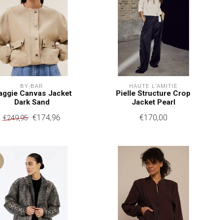
BY-BAR
HAUTE L'AMITIÉ
ggie Canvas Jacket
Pielle Structure Crop
Dark Sand
Jacket Pearl
€174,96
€170,00
€249,95
%