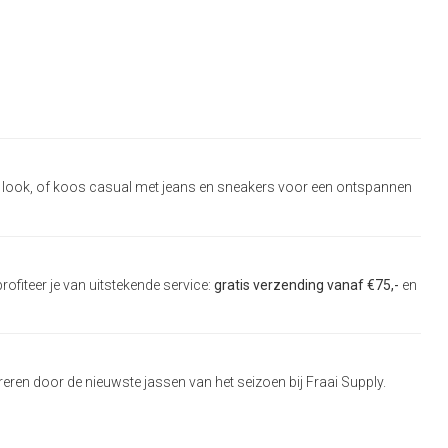
te look, of koos casual met jeans en sneakers voor een ontspannen
ofiteer je van uitstekende service:
gratis verzending vanaf €75,-
en
eren door de nieuwste jassen van het seizoen bij Fraai Supply.