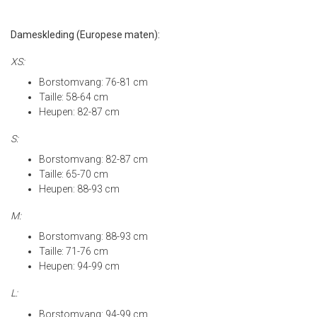
Dameskleding (Europese maten):
XS:
Borstomvang: 76-81 cm
Taille: 58-64 cm
Heupen: 82-87 cm
S:
Borstomvang: 82-87 cm
Taille: 65-70 cm
Heupen: 88-93 cm
M:
Borstomvang: 88-93 cm
Taille: 71-76 cm
Heupen: 94-99 cm
L:
Borstomvang: 94-99 cm