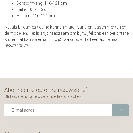
Borstomvang: 116-121 cm
Taille: 101-106 cm
Heupen: 116-121 cm
Net als bij dameskleding kunnen maten variëren tussen merken en
de modellen. Het is altijd raadzaam om bij twijfel ons een berichte te
sturen dat kan via email:
info@fraaisupply.nl
of een appje naar
0682263523.
Abonneer je op onze nieuwsbrief
Blijf op de hoogte over onze laatste acties