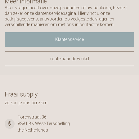
Meer informatie
Als u vragen heeft over onze producten of uw aankoop, bezoek
dan zeker onze klantenservicepagina. Hier vindt u onze
bedrijfsgegevens, antwoorden op veelgestelde vragen en
verschillende manieren om met ons in contact te komen.
Klantenservice
route naar de winkel
Fraai supply
zo kun je ons bereiken
Torenstraat 36
8881 BK West-Terschelling
the Netherlands