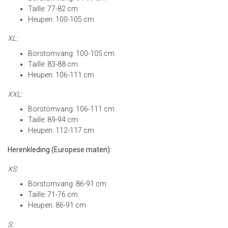
Taille: 77-82 cm
Heupen: 100-105 cm
XL:
Borstomvang: 100-105 cm
Taille: 83-88 cm
Heupen: 106-111 cm
XXL:
Borstomvang: 106-111 cm
Taille: 89-94 cm
Heupen: 112-117 cm
Herenkleding (Europese maten):
XS:
Borstomvang: 86-91 cm
Taille: 71-76 cm
Heupen: 86-91 cm
S: