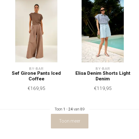
BY-BAR
BY-BAR
Sef Girone Pants Iced
Elisa Denim Shorts Light
Coffee
Denim
€169,95
€119,95
Toon
1
-
24
van 89
Toon meer