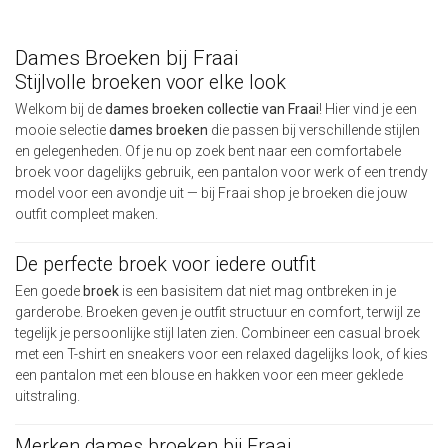
Dames Broeken bij Fraai
Stijlvolle broeken voor elke look
Welkom bij de
dames broeken collectie van Fraai
! Hier vind je een
mooie selectie
dames broeken
die passen bij verschillende stijlen
en gelegenheden. Of je nu op zoek bent naar een comfortabele
broek voor dagelijks gebruik, een pantalon voor werk of een trendy
model voor een avondje uit — bij Fraai shop je broeken die jouw
outfit compleet maken.
De perfecte broek voor iedere outfit
Een goede
broek
is een basisitem dat niet mag ontbreken in je
garderobe. Broeken geven je outfit structuur en comfort, terwijl ze
tegelijk je persoonlijke stijl laten zien. Combineer een casual broek
met een T-shirt en sneakers voor een relaxed dagelijks look, of kies
een pantalon met een blouse en hakken voor een meer geklede
uitstraling.
Merken dames broeken bij Fraai