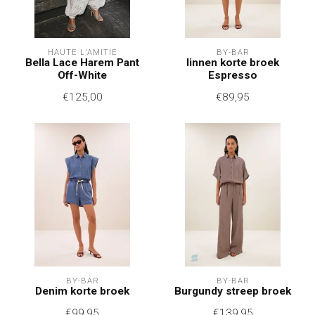
HAUTE L'AMITIÉ
BY-BAR
Bella Lace Harem Pant
linnen korte broek
Off-White
Espresso
€125,00
€89,95
BY-BAR
BY-BAR
Denim korte broek
Burgundy streep broek
€99,95
€139,95