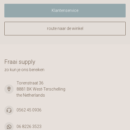
Klantenservice
route naar de winkel
Fraai supply
zo kun je ons bereiken
Torenstraat 36
8881 BK West-Terschelling
the Netherlands
0562 45 0936
06 8226 3523