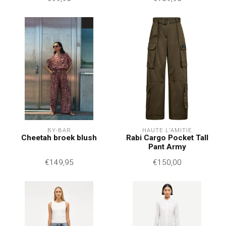
BY-BAR
HAUTE L'AMITIÉ
Cheetah broek blush
Rabi Cargo Pocket Tall
Pant Army
€149,95
€150,00