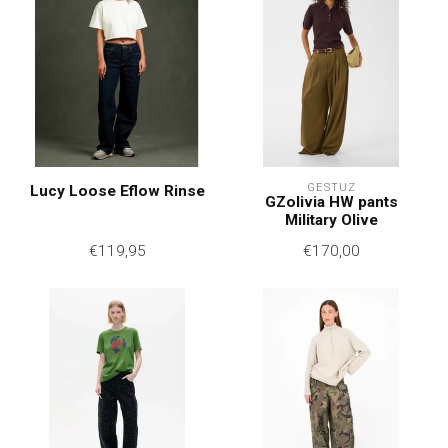
GESTUZ
Lucy Loose Eflow Rinse
GZolivia HW pants
Military Olive
€119,95
€170,00