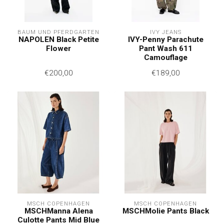
BAUM UND PFERDGARTEN
IVY JEANS
NAPOLEN Black Petite
IVY-Penny Parachute
Flower
Pant Wash 611
Camouflage
€200,00
€189,00
MSCH COPENHAGEN
MSCH COPENHAGEN
MSCHManna Alena
MSCHMolie Pants Black
Culotte Pants Mid Blue