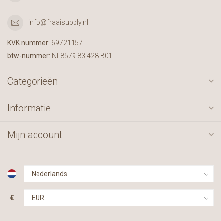
info@fraaisupply.nl
KVK nummer:
69721157
btw-nummer:
NL8579.83.428.B01
Categorieën
Informatie
Mijn account
€