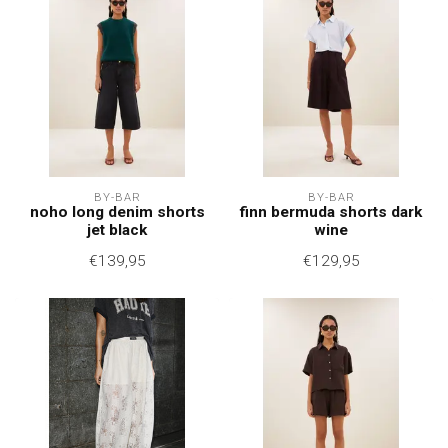
BY-BAR
BY-BAR
noho long denim shorts
finn bermuda shorts dark
jet black
wine
€139,95
€129,95