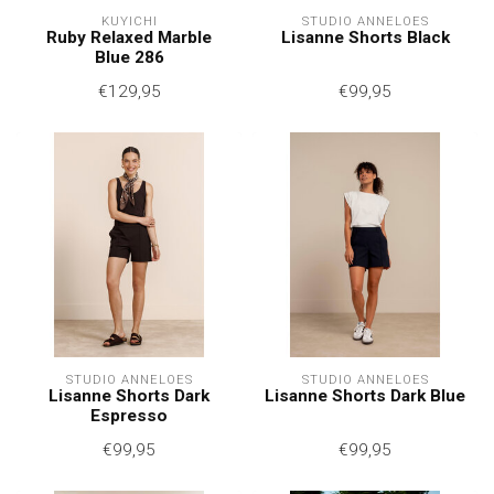
KUYICHI
STUDIO ANNELOES
Ruby Relaxed Marble
Lisanne Shorts Black
Blue 286
€129,95
€99,95
STUDIO ANNELOES
STUDIO ANNELOES
Lisanne Shorts Dark
Lisanne Shorts Dark Blue
Espresso
€99,95
€99,95