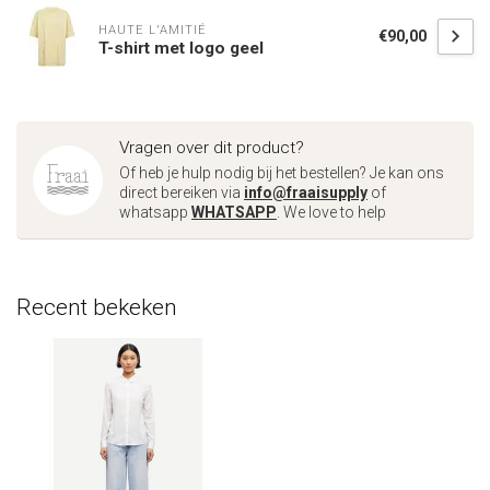
HAUTE L'AMITIÉ
€90,00
T-shirt met logo geel
Vragen over dit product?
Of heb je hulp nodig bij het bestellen? Je kan ons
direct bereiken via
info@fraaisupply
of
whatsapp
WHATSAPP
. We love to help
Recent bekeken