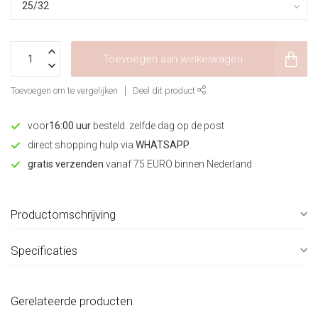
Toevoegen aan winkelwagen
Toevoegen om te vergelijken
Deel dit product
voor
16:00 uur
besteld. zelfde dag op de post
direct shopping hulp via
WHATSAPP
.
gratis verzenden
vanaf 75 EURO binnen Nederland
Productomschrijving
Specificaties
Gerelateerde producten