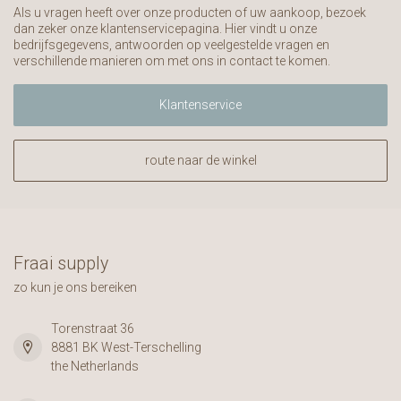
Als u vragen heeft over onze producten of uw aankoop, bezoek
dan zeker onze klantenservicepagina. Hier vindt u onze
bedrijfsgegevens, antwoorden op veelgestelde vragen en
verschillende manieren om met ons in contact te komen.
Klantenservice
route naar de winkel
Fraai supply
zo kun je ons bereiken
Torenstraat 36
8881 BK West-Terschelling
the Netherlands