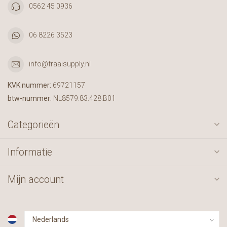
0562 45 0936
06 8226 3523
info@fraaisupply.nl
KVK nummer:
69721157
btw-nummer:
NL8579.83.428.B01
Categorieën
Informatie
Mijn account