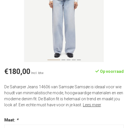
€180,00
Op voorraad
Incl. btw
De Saharper Jeans 14606 van Samsøe Samsøe is ideaal voor wie
houdt van minimalistische mode, hoogwaardige materialen en een
moderne denim fit. De Ballon fit is helemaal on trend en maakt jou
look af. Een echte must have voor in je kast.
Lees meer
.
Maat:
*