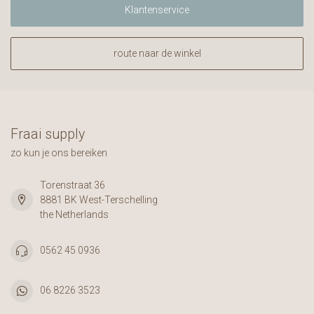
Klantenservice
route naar de winkel
Fraai supply
zo kun je ons bereiken
Torenstraat 36
8881 BK West-Terschelling
the Netherlands
0562 45 0936
06 8226 3523