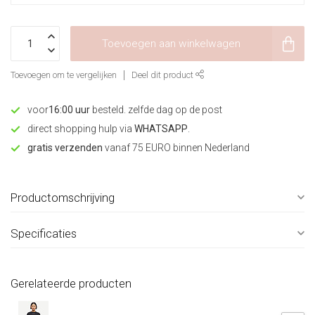
Toevoegen aan winkelwagen
Toevoegen om te vergelijken
Deel dit product
voor
16:00 uur
besteld. zelfde dag op de post
direct shopping hulp via
WHATSAPP
.
gratis verzenden
vanaf 75 EURO binnen Nederland
Productomschrijving
Specificaties
Gerelateerde producten