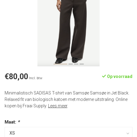
€80,00
Op voorraad
Incl. btw
Minimalistisch SADISAS T-shirt van Samsøe Samsøe in Jet Black.
Relaxed fit van biologisch katoen met moderne uitstraling. Online
kopen bij Fraai Supply.
Lees meer
.
Maat:
*