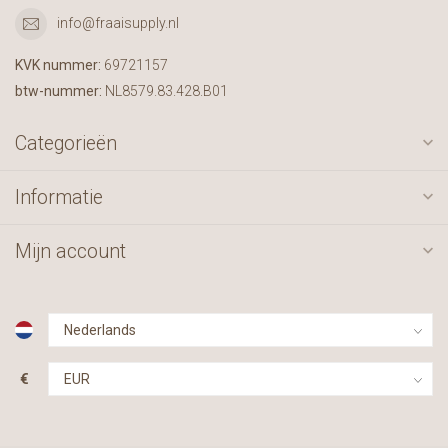
info@fraaisupply.nl
KVK nummer:
69721157
btw-nummer:
NL8579.83.428.B01
Categorieën
Informatie
Mijn account
€