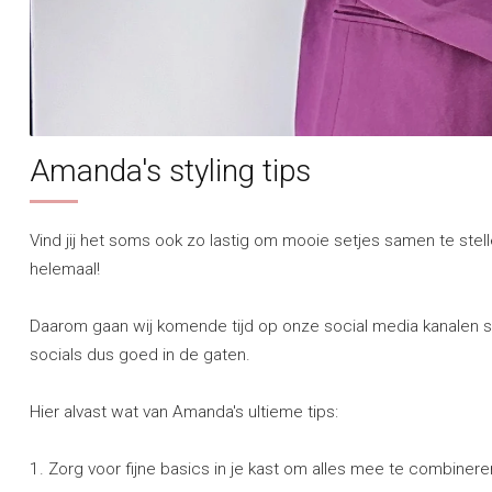
Amanda's styling tips
Vind jij het soms ook zo lastig om mooie setjes samen te ste
helemaal!
Daarom gaan wij komende tijd op onze social media kanalen sty
socials dus goed in de gaten.
Hier alvast wat van Amanda's ultieme tips:
1. Zorg voor fijne basics in je kast om alles mee te combineren