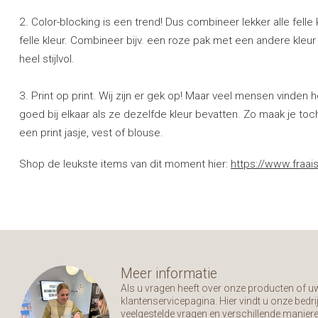
2. Color-blocking is een trend! Dus combineer lekker alle felle k
felle kleur. Combineer bijv. een roze pak met een andere kleur r
heel stijlvol.
3. Print op print. Wij zijn er gek op! Maar veel mensen vinden h
goed bij elkaar als ze dezelfde kleur bevatten. Zo maak je toc
een print jasje, vest of blouse.
Shop de leukste items van dit moment hier:
https://www.fraai
Meer informatie
Als u vragen heeft over onze producten of 
klantenservicepagina. Hier vindt u onze bed
veelgestelde vragen en verschillende manier