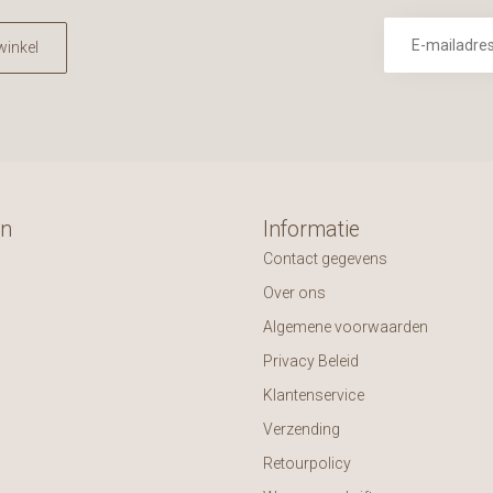
winkel
ën
Informatie
Contact gegevens
Over ons
Algemene voorwaarden
Privacy Beleid
Klantenservice
Verzending
Retourpolicy