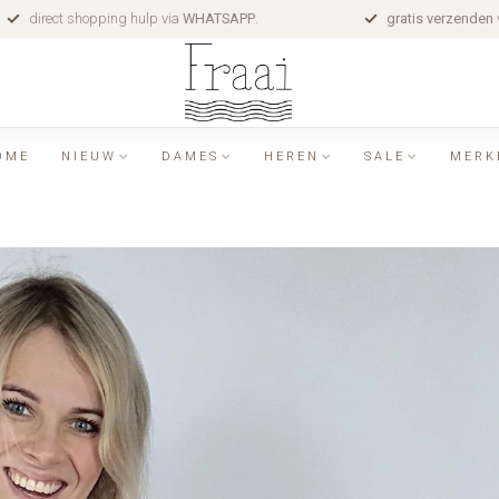
direct shopping hulp via
WHATSAPP
.
gratis verzenden
OME
NIEUW
DAMES
HEREN
SALE
MERK