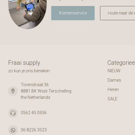
Klantenservice
route naar de 
Fraai supply
Categorie
zo kun je ons bereiken
NIEUW
Dames
Torenstraat 36
Heren
8881 BK West-Terschelling
the Netherlands
SALE
0562 45 0936
06 8226 3523