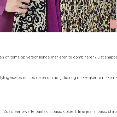
llen of items op verschillende manieren te combineren? Dat snappe
ling videos en tips delen om het jullie nog makkelijker te maken!
. Zoals een zwarte pantalon, basic colbert, fijne jeans, basic shirt