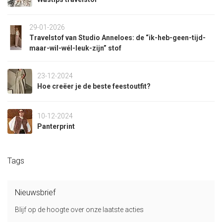
29-01-2026
Travelstof van Studio Anneloes: de “ik-heb-geen-tijd-
maar-wil-wél-leuk-zijn” stof
23-12-2024
Hoe creëer je de beste feestoutfit?
10-12-2024
Panterprint
Tags
Nieuwsbrief
Blijf op de hoogte over onze laatste acties