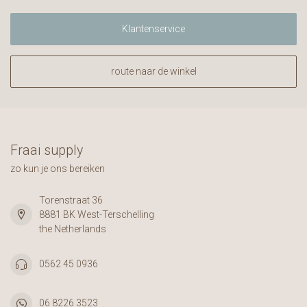
Klantenservice
route naar de winkel
Fraai supply
zo kun je ons bereiken
Torenstraat 36
8881 BK West-Terschelling
the Netherlands
0562 45 0936
06 8226 3523