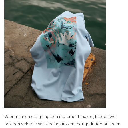
Voor mannen die graag een statement maken, bieden we
ook een selectie van kledingstukken met gedurfde prints en