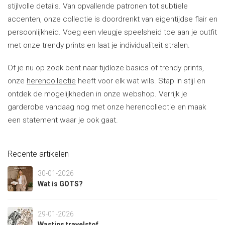
stijlvolle details. Van opvallende patronen tot subtiele
accenten, onze collectie is doordrenkt van eigentijdse flair en
persoonlijkheid. Voeg een vleugje speelsheid toe aan je outfit
met onze trendy prints en laat je individualiteit stralen.
Of je nu op zoek bent naar tijdloze basics of trendy prints,
onze
herencollectie
heeft voor elk wat wils. Stap in stijl en
ontdek de mogelijkheden in onze webshop. Verrijk je
garderobe vandaag nog met onze herencollectie en maak
een statement waar je ook gaat.
Recente artikelen
30-01-2026
Wat is GOTS?
29-01-2026
Wastips travelstof