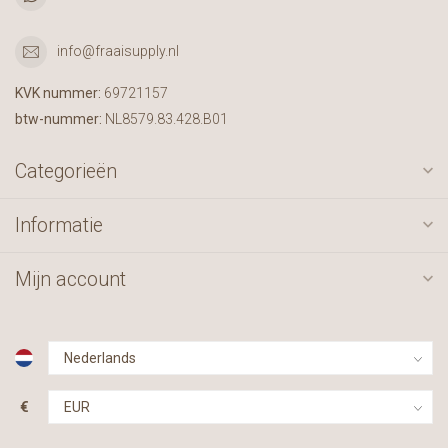
info@fraaisupply.nl
KVK nummer:
69721157
btw-nummer:
NL8579.83.428.B01
Categorieën
Informatie
Mijn account
€