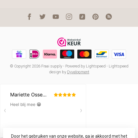
© Copyright 2026 Fraai supply
- Powered by
Lightspeed
-
Lightspeed
design
by
Dyvelopment
Door het gebruiken van onze website, ga je akkoord met het