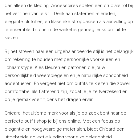
dan alleen de kleding. Accessoires spelen een cruciale rol bij
het verfijnen van je stijl. Denk aan statement-sieraden,
elegante clutches, en klassieke stropdassen als aanvulling op
je ensemble. bij ons in de winkel is genoeg leuks om uit te
kiezen.
Bij het streven naar een uitgebalanceerde stijl is het belangrijk
om rekening te houden met persoonlijke voorkeuren en
lichaamstype. Kies kleuren en patronen die jouw
persoonlijkheid weerspiegelen en je natuurlijke schoonheid
accentueren. En vergeet niet om outfits te kiezen die zowel
comfortabel als flatterend zijn, zodat je je zelfverzekerd en
op je gemak voelt tijdens het dragen ervan.
Chicard,
het ultieme merk voor als je op zoek bent naar de
perfecte outfit shop je bij ons
online
. Met een focus op
elegantie en hoogwaardige materialen, biedt Chicard een
uitgebreide collectie kleding voor elke gelegenheid.