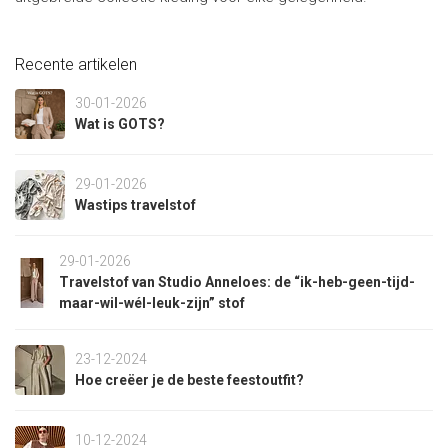
Recente artikelen
30-01-2026
Wat is GOTS?
29-01-2026
Wastips travelstof
29-01-2026
Travelstof van Studio Anneloes: de “ik-heb-geen-tijd-
maar-wil-wél-leuk-zijn” stof
23-12-2024
Hoe creëer je de beste feestoutfit?
10-12-2024