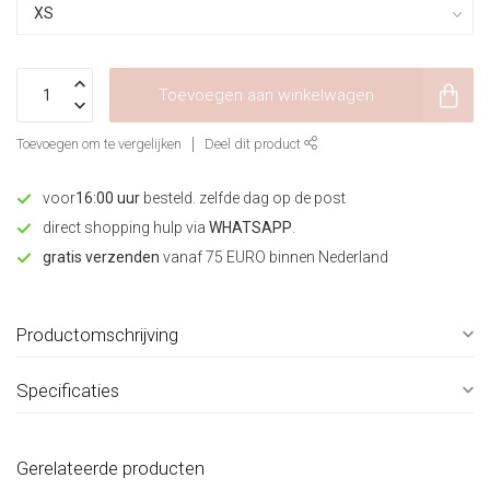
Toevoegen aan winkelwagen
Toevoegen om te vergelijken
Deel dit product
voor
16:00 uur
besteld. zelfde dag op de post
direct shopping hulp via
WHATSAPP
.
gratis verzenden
vanaf 75 EURO binnen Nederland
Productomschrijving
Specificaties
Gerelateerde producten