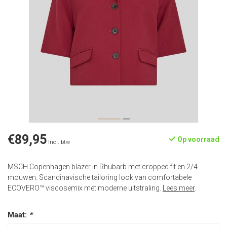
€89,95
Op voorraad
Incl. btw
MSCH Copenhagen blazer in Rhubarb met cropped fit en 2/4
mouwen. Scandinavische tailoring look van comfortabele
ECOVERO™ viscosemix met moderne uitstraling.
Lees meer
.
Maat:
*