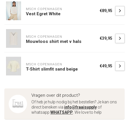
MSCH COPENHAGEN
€89,95
Vest Egret White
MSCH COPENHAGEN
€39,95
Mouwloos shirt met v hals
MSCH COPENHAGEN
€49,95
T-Shirt slimfit sand beige
Vragen over dit product?
Of heb je hulp nodig bij het bestellen? Je kan ons
direct bereiken via
info@fraaisupply
of
whatsapp
WHATSAPP
. We love to help