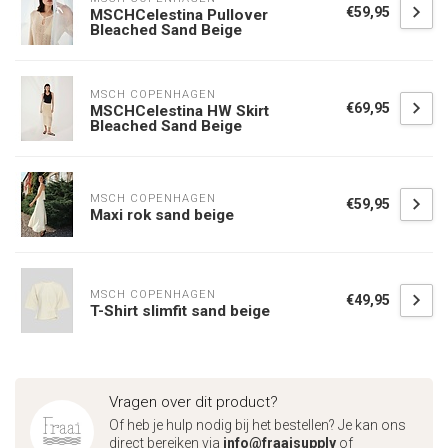
€59,95
MSCHCelestina Pullover
Bleached Sand Beige
MSCH COPENHAGEN
€69,95
MSCHCelestina HW Skirt
Bleached Sand Beige
MSCH COPENHAGEN
€59,95
Maxi rok sand beige
MSCH COPENHAGEN
€49,95
T-Shirt slimfit sand beige
Vragen over dit product?
Of heb je hulp nodig bij het bestellen? Je kan ons
direct bereiken via
info@fraaisupply
of