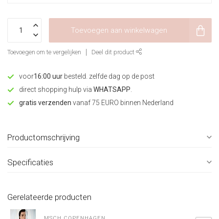
Toevoegen aan winkelwagen
Toevoegen om te vergelijken
Deel dit product
voor
16:00 uur
besteld. zelfde dag op de post
direct shopping hulp via
WHATSAPP
.
gratis verzenden
vanaf 75 EURO binnen Nederland
Productomschrijving
Specificaties
Gerelateerde producten
MSCH COPENHAGEN