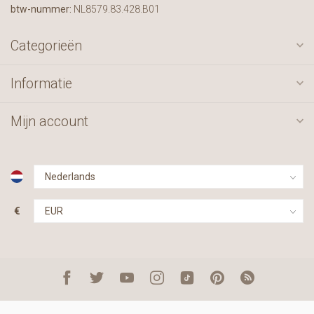
btw-nummer:
NL8579.83.428.B01
Categorieën
Informatie
Mijn account
€