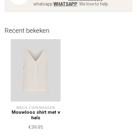
whatsapp
WHATSAPP
. We love to help
Recent bekeken
MSCH COPENHAGEN
Mouwloos shirt met v
hals
€39,95