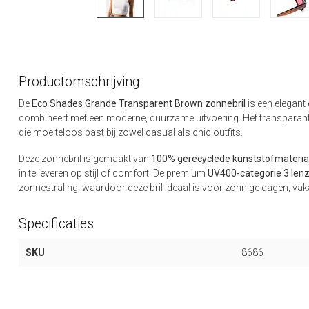
Productomschrijving
De
Eco Shades Grande Transparent Brown zonnebril
is een elegant
combineert met een moderne, duurzame uitvoering. Het transparante 
die moeiteloos past bij zowel casual als chic outfits.
Deze zonnebril is gemaakt van
100% gerecyclede kunststofmateria
in te leveren op stijl of comfort. De premium
UV400-categorie 3 len
zonnestraling, waardoor deze bril ideaal is voor zonnige dagen, vaka
Specificaties
SKU
8686