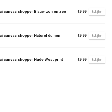
ai canvas shopper Blauw zon en zee
€9,99
Bekijken
ai canvas shopper Naturel duinen
€9,99
Bekijken
ai canvas shopper Nude West print
€9,99
Bekijken