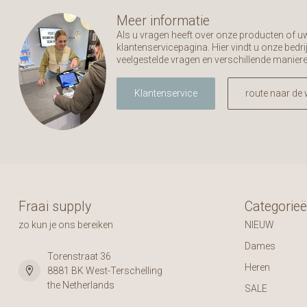
Meer informatie
Als u vragen heeft over onze producten of 
klantenservicepagina. Hier vindt u onze bed
veelgestelde vragen en verschillende manier
Klantenservice
route naar de 
Fraai supply
Categorie
zo kun je ons bereiken
NIEUW
Dames
Torenstraat 36
Heren
8881 BK West-Terschelling
the Netherlands
SALE