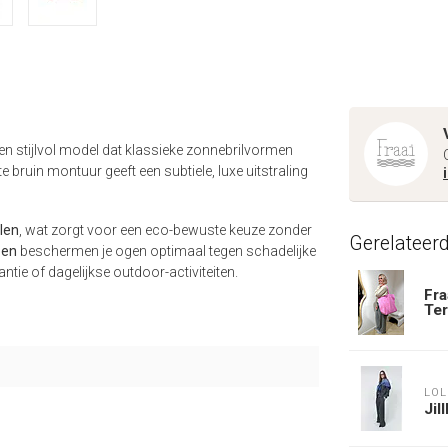
 en stijlvol model dat klassieke zonnebrilvormen
bruin montuur geeft een subtiele, luxe uitstraling
len
, wat zorgt voor een eco-bewuste keuze zonder
Gerelateer
zen
beschermen je ogen optimaal tegen schadelijke
ntie of dagelijkse outdoor-activiteiten.
Fra
Ter
LOL
Jil