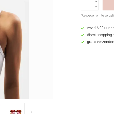
Toevoegen om te vergeli
voor
16:00 uur
be
direct shopping 
gratis verzende