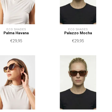
ECO SHADES
ECO SHADES
Palma Havana
Palazzo Mocha
€29,95
€29,95