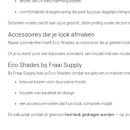
lenzen die UV-bescherming bieden
comfortabele draagervaring die past bij jouw dagelijks temp
De brillen voelen zacht aan op je gezicht, zitten prettig onder de z
Accessoires die je look afmaken
Naast zonnebrillen heeft Eco Shades accessoires die je gehele look 
Of je nu kiest voor een klassieke zonnebril, een model met een moderne
Eco Shades bij Fraai Supply
Bij Fraai Supply kies je Eco Shades omdat we geloven in merken met 
bewust kiezen voor duurzame mode
houden van kwaliteit en design
een accessoire willen dat hun look compleet maakt
En natuurlijk omdat ze gewoon
heel leuk gedragen worden
— op zon