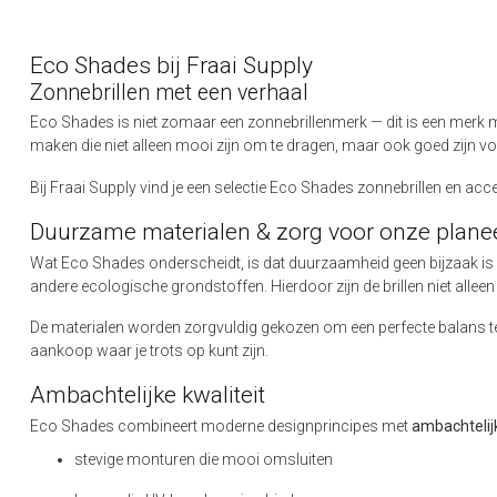
Eco Shades bij Fraai Supply
Zonnebrillen met een verhaal
Eco Shades is niet zomaar een zonnebrillenmerk — dit is een merk 
maken die niet alleen mooi zijn om te dragen, maar ook goed zijn vo
Bij Fraai Supply vind je een selectie Eco Shades zonnebrillen en acces
Duurzame materialen & zorg voor onze plane
Wat Eco Shades onderscheidt, is dat duurzaamheid geen bijzaak is 
andere ecologische grondstoffen. Hierdoor zijn de brillen niet allee
De materialen worden zorgvuldig gekozen om een perfecte balans te v
aankoop waar je trots op kunt zijn.
Ambachtelijke kwaliteit
Eco Shades combineert moderne designprincipes met
ambachteli
stevige monturen die mooi omsluiten