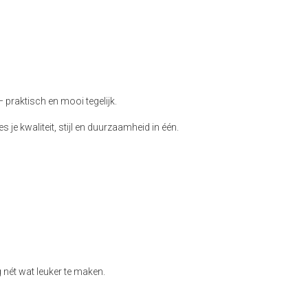
 praktisch en mooi tegelijk.
 je kwaliteit, stijl en duurzaamheid in één.
 nét wat leuker te maken.