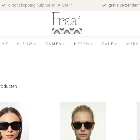
direct shopping hulp via
WHATSAPP
.
gratis verzenden
OME
NIEUW
DAMES
HEREN
SALE
MERK
roducten