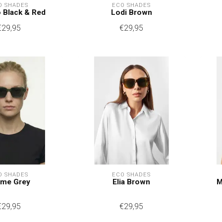
O SHADES
ECO SHADES
 Black & Red
Lodi Brown
€29,95
€29,95
O SHADES
ECO SHADES
lme Grey
Elia Brown
M
€29,95
€29,95