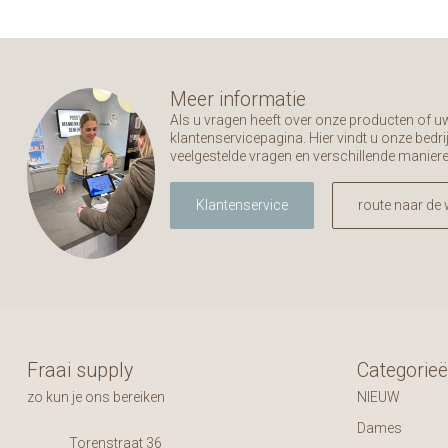
Meer informatie
Als u vragen heeft over onze producten of 
klantenservicepagina. Hier vindt u onze bed
veelgestelde vragen en verschillende manier
Klantenservice
route naar de 
Fraai supply
Categorie
zo kun je ons bereiken
NIEUW
Dames
Torenstraat 36