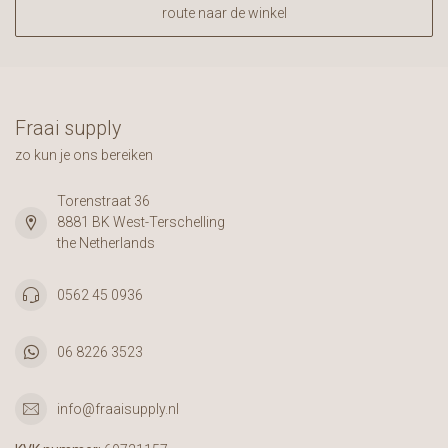
route naar de winkel
Fraai supply
zo kun je ons bereiken
Torenstraat 36
8881 BK West-Terschelling
the Netherlands
0562 45 0936
06 8226 3523
info@fraaisupply.nl