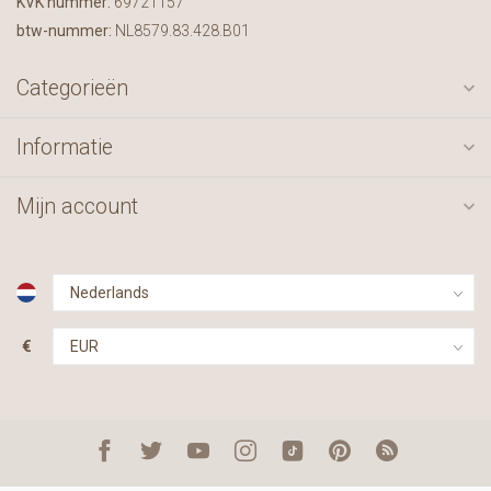
KVK nummer:
69721157
btw-nummer:
NL8579.83.428.B01
Categorieën
Informatie
Mijn account
€