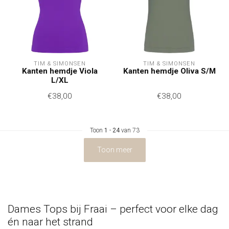
TIM & SIMONSEN
TIM & SIMONSEN
Kanten hemdje Viola
Kanten hemdje Oliva S/M
L/XL
€38,00
€38,00
Toon
1
-
24
van 73
Toon meer
Dames Tops bij Fraai – perfect voor elke dag
én naar het strand