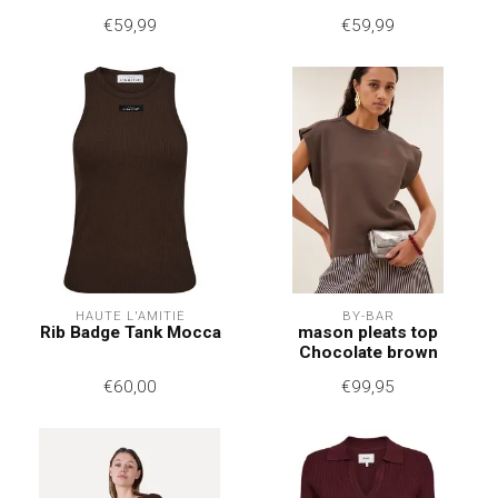
€59,99
€59,99
HAUTE L'AMITIÉ
BY-BAR
Rib Badge Tank Mocca
mason pleats top
Chocolate brown
€60,00
€99,95