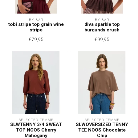
BY-BAR
BY-BAR
tobi stripe top grain wine
diva sparkle top
stripe
burgundy crush
€79,95
€99,95
SELECTED FEMME
SELECTED FEMME
SLWTENNY 3/4 SWEAT
SLWOVERSIZED TENNY
TOP NOOS Cherry
TEE NOOS Chocolate
Mahogany
Chip