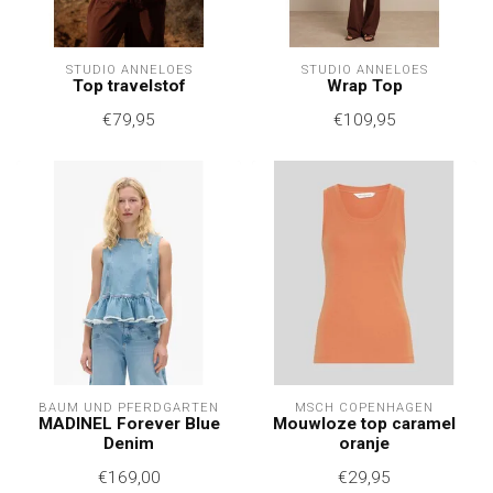
STUDIO ANNELOES
STUDIO ANNELOES
Top travelstof
Wrap Top
€79,95
€109,95
BAUM UND PFERDGARTEN
MSCH COPENHAGEN
MADINEL Forever Blue
Mouwloze top caramel
Denim
oranje
€169,00
€29,95