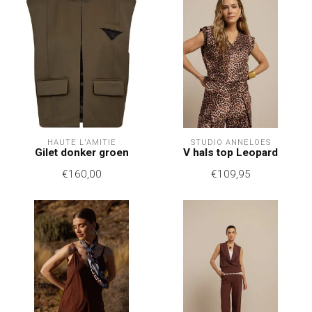
HAUTE L'AMITIÉ
STUDIO ANNELOES
Gilet donker groen
V hals top Leopard
€160,00
€109,95