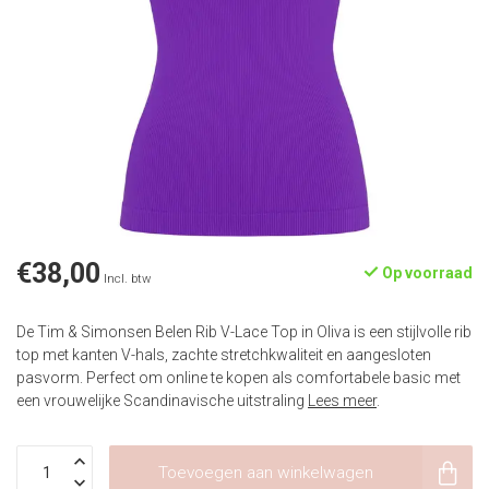
€38,00
Op voorraad
Incl. btw
De Tim & Simonsen Belen Rib V-Lace Top in Oliva is een stijlvolle rib
top met kanten V-hals, zachte stretchkwaliteit en aangesloten
pasvorm. Perfect om online te kopen als comfortabele basic met
een vrouwelijke Scandinavische uitstraling
Lees meer
.
Toevoegen aan winkelwagen