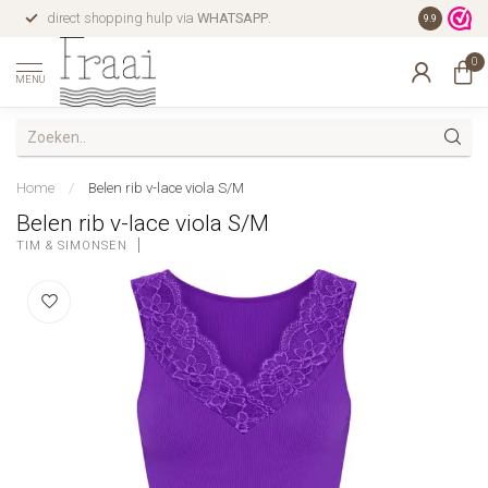
direct shopping hulp via
WHATSAPP
.
gratis verz
9.9
0
MENU
Home
/
Belen rib v-lace viola S/M
Belen rib v-lace viola S/M
TIM & SIMONSEN