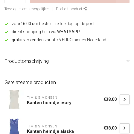
Toevoegen om te vergelijken
Deel dit product
voor
16:00 uur
besteld. zelfde dag op de post
direct shopping hulp via
WHATSAPP
.
gratis verzenden
vanaf 75 EURO binnen Nederland
Productomschrijving
Gerelateerde producten
TIM & SIMONSEN
€38,00
Kanten hemdje ivory
TIM & SIMONSEN
€38,00
Kanten hemdje alaska