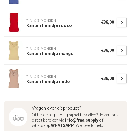
TIM & SIMONSEN
€38,00
Kanten hemdje rosso
TIM & SIMONSEN
€38,00
Kanten hemdje mango
TIM & SIMONSEN
€38,00
Kanten hemdje nudo
Vragen over dit product?
Of heb je hulp nodig bij het bestellen? Je kan ons
direct bereiken via
info@fraaisupply
of
whatsapp
WHATSAPP
. We love to help