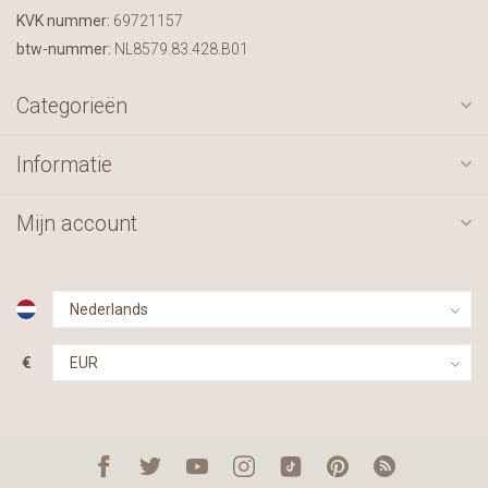
KVK nummer:
69721157
btw-nummer:
NL8579.83.428.B01
Categorieën
Informatie
Mijn account
€