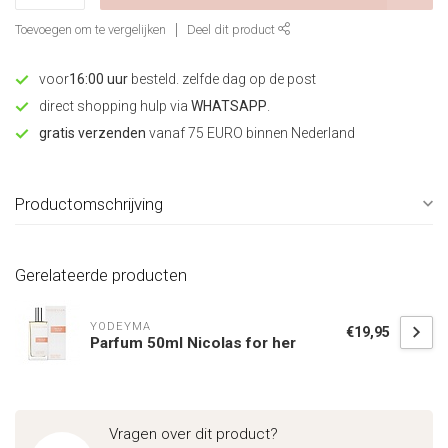
Toevoegen om te vergelijken
Deel dit product
voor
16:00 uur
besteld. zelfde dag op de post
direct shopping hulp via
WHATSAPP
.
gratis verzenden
vanaf 75 EURO binnen Nederland
Productomschrijving
Gerelateerde producten
YODEYMA
€19,95
Parfum 50ml Nicolas for her
Vragen over dit product?