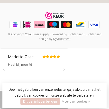
© Copyright 2026 Fraai supply
- Powered by
Lightspeed
-
Lightspeed
design
by
Dyvelopment
Door het gebruiken van onze website, ga je akkoord met het
gebruik van cookies om onze website te verbeteren.
Dit bericht verbergen
Meer over cookies »