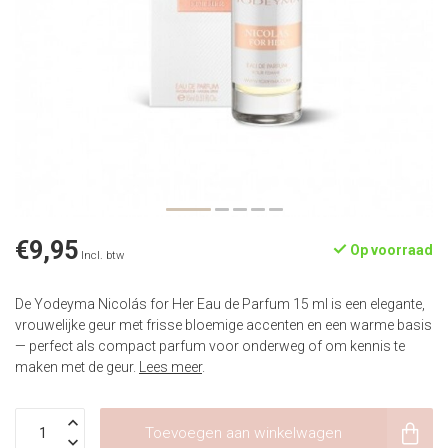
€9,95
Op voorraad
Incl. btw
De Yodeyma Nicolás for Her Eau de Parfum 15 ml is een elegante,
vrouwelijke geur met frisse bloemige accenten en een warme basis
— perfect als compact parfum voor onderweg of om kennis te
maken met de geur.
Lees meer
.
Toevoegen aan winkelwagen