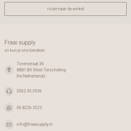
route naar de winkel
Fraai supply
zo kun je ons bereiken
Torenstraat 36
8881 BK West-Terschelling
the Netherlands
0562 45 0936
06 8226 3523
info@fraaisupply.nl