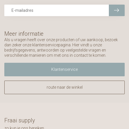
Meer informatie
Als u vragen heeft over onze producten of uw aankoop, bezoek
dan zeker onze klantenservicepagina. Hier vindt u onze
bedrijfsgegevens, antwoorden op veelgestelde vragen en
verschillende manieren om met ons in contact te komen.
Klantenservice
route naar de winkel
Fraai supply
zo kun je ons bereiken