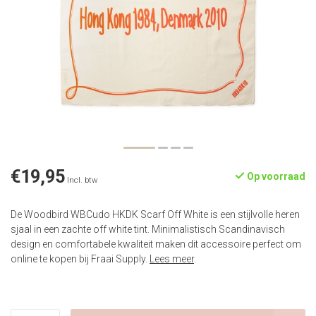
€19,95
Op voorraad
Incl. btw
De Woodbird WBCudo HKDK Scarf Off White is een stijlvolle heren
sjaal in een zachte off white tint. Minimalistisch Scandinavisch
design en comfortabele kwaliteit maken dit accessoire perfect om
online te kopen bij Fraai Supply.
Lees meer
.