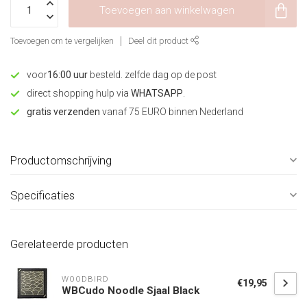
Toevoegen aan winkelwagen
Toevoegen om te vergelijken
Deel dit product
voor
16:00 uur
besteld. zelfde dag op de post
direct shopping hulp via
WHATSAPP
.
gratis verzenden
vanaf 75 EURO binnen Nederland
Productomschrijving
Specificaties
Gerelateerde producten
WOODBIRD
€19,95
WBCudo Noodle Sjaal Black