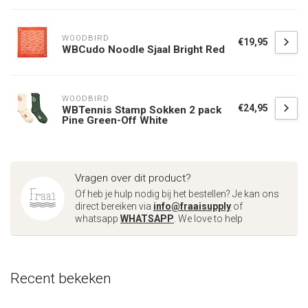
WOODBIRD
€19,95
WBCudo Noodle Sjaal Bright Red
WOODBIRD
€24,95
WBTennis Stamp Sokken 2 pack
Pine Green-Off White
Vragen over dit product?
Of heb je hulp nodig bij het bestellen? Je kan ons
direct bereiken via
info@fraaisupply
of
whatsapp
WHATSAPP
. We love to help
Recent bekeken