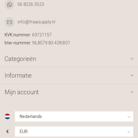
06 8226 3523
info@fraaisupply.nl
KVK nummer:
69721157
btw-nummer:
NL8579.83.428.B01
Categorieën
Informatie
Mijn account
€