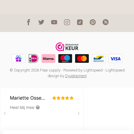
© Copyright 2026 Fraai supply
- Powered by
Lightspeed
-
Lightspeed
design
by
Dyvelopment