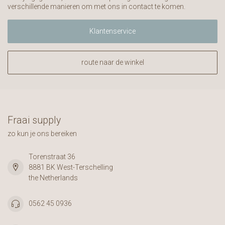
verschillende manieren om met ons in contact te komen.
Klantenservice
route naar de winkel
Fraai supply
zo kun je ons bereiken
Torenstraat 36
8881 BK West-Terschelling
the Netherlands
0562 45 0936