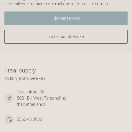
verschillende manieren om met ons in contact te komen.
Klantenservice
route naar de winkel
Fraai supply
zo kun je ons bereiken
Torenstraat 36
8881 BK West-Terschelling
the Netherlands
0562 45 0936