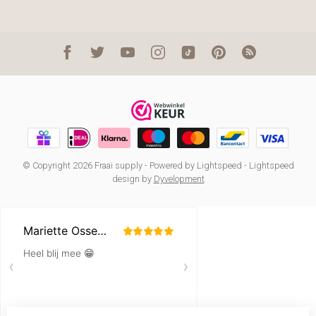
© Copyright 2026 Fraai supply
- Powered by
Lightspeed
-
Lightspeed
design
by
Dyvelopment