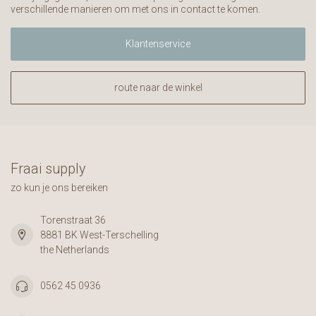
verschillende manieren om met ons in contact te komen.
Klantenservice
route naar de winkel
Fraai supply
zo kun je ons bereiken
Torenstraat 36
8881 BK West-Terschelling
the Netherlands
0562 45 0936