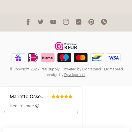
© Copyright 2026 Fraai supply
- Powered by
Lightspeed
-
Lightspeed
design
by
Dyvelopment