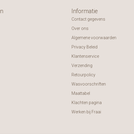
ën
Informatie
Contact gegevens
Over ons
Algemene voorwaarden
Privacy Beleid
Klantenservice
Verzending
Retourpolicy
Wasvoorschriften
Maattabel
Klachten pagina
Werken bij Fraai