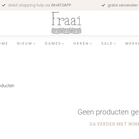
direct shopping hulp via
WHATSAPP
.
gratis verzenden
OME
NIEUW
DAMES
HEREN
SALE
MERK
ducten
Geen producten ge
GA VERDER MET WIN