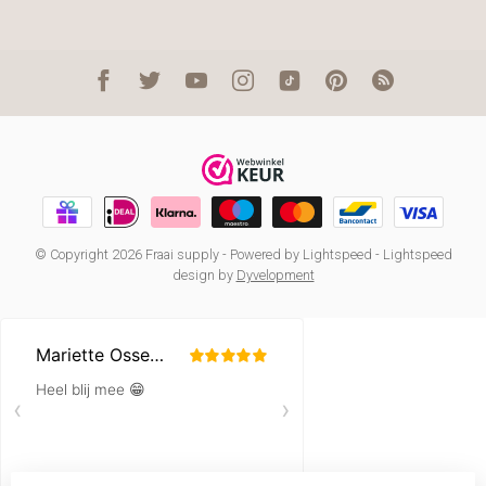
© Copyright 2026 Fraai supply
- Powered by
Lightspeed
-
Lightspeed
design
by
Dyvelopment