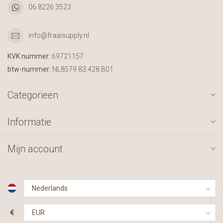
06 8226 3523
info@fraaisupply.nl
KVK nummer:
69721157
btw-nummer:
NL8579.83.428.B01
Categorieën
Informatie
Mijn account
€