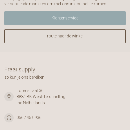
verschillende manieren om met ons in contact te komen.
Klantenservice
route naar de winkel
Fraai supply
zo kun je ons bereiken
Torenstraat 36
8881 BK West-Terschelling
the Netherlands
0562 45 0936