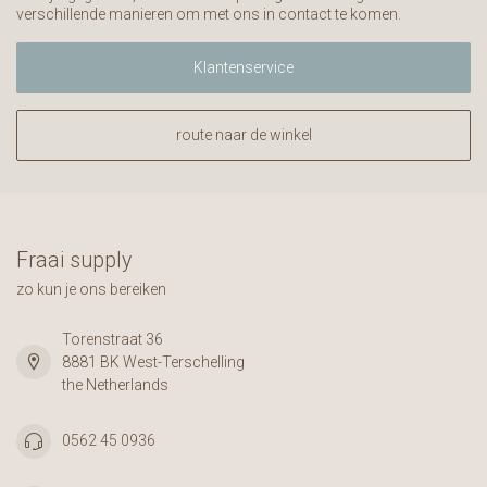
verschillende manieren om met ons in contact te komen.
Klantenservice
route naar de winkel
Fraai supply
zo kun je ons bereiken
Torenstraat 36
8881 BK West-Terschelling
the Netherlands
0562 45 0936