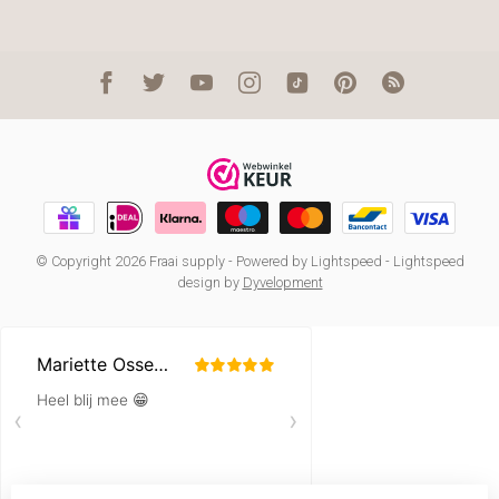
© Copyright 2026 Fraai supply
- Powered by
Lightspeed
-
Lightspeed
design
by
Dyvelopment