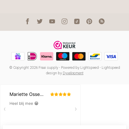
© Copyright 2026 Fraai supply
- Powered by
Lightspeed
-
Lightspeed
design
by
Dyvelopment