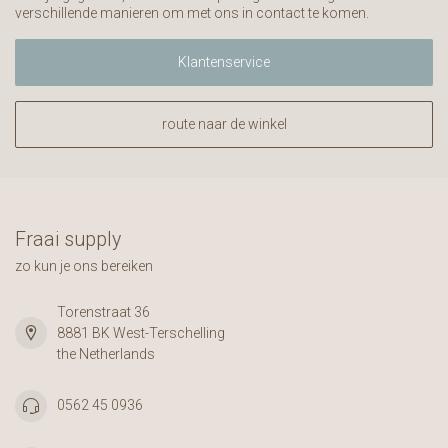
verschillende manieren om met ons in contact te komen.
Klantenservice
route naar de winkel
Fraai supply
zo kun je ons bereiken
Torenstraat 36
8881 BK West-Terschelling
the Netherlands
0562 45 0936