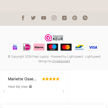
© Copyright 2026 Fraai supply
- Powered by
Lightspeed
-
Lightspeed
design
by
Dyvelopment