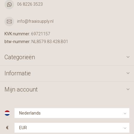
06 8226 3523
info@fraaisupply.nl
KVK nummer:
69721157
btw-nummer:
NL8579.83.428.B01
Categorieën
Informatie
Mijn account
€