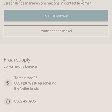
verschillende manieren om met ons in contact te komen.
Klantenservice
route naar de winkel
Fraai supply
zo kun je ons bereiken
Torenstraat 36
8881 BK West-Terschelling
the Netherlands
0562 45 0936