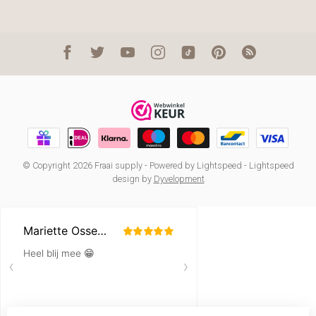
© Copyright 2026 Fraai supply
- Powered by
Lightspeed
-
Lightspeed
design
by
Dyvelopment