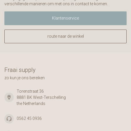
verschillende manieren om met ons in contact te komen.
Klantenservice
route naar de winkel
Fraai supply
zo kun je ons bereiken
Torenstraat 36
8881 BK West-Terschelling
the Netherlands
0562 45 0936