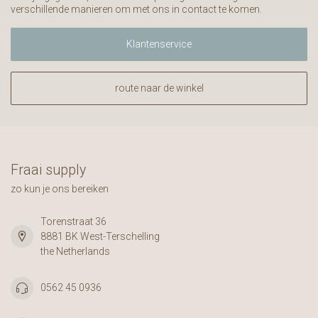
verschillende manieren om met ons in contact te komen.
Klantenservice
route naar de winkel
Fraai supply
zo kun je ons bereiken
Torenstraat 36
8881 BK West-Terschelling
the Netherlands
0562 45 0936