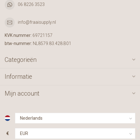
06 8226 3523
info@fraaisupply.nl
KVK nummer:
69721157
btw-nummer:
NL8579.83.428.B01
Categorieën
Informatie
Mijn account
€