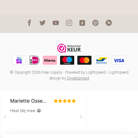
© Copyright 2026 Fraai supply
- Powered by
Lightspeed
-
Lightspeed
design
by
Dyvelopment