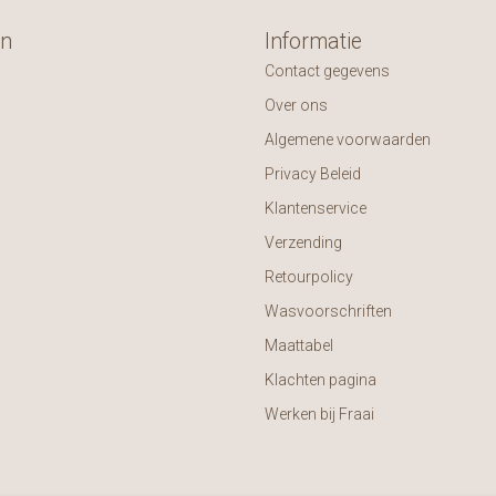
ën
Informatie
Contact gegevens
Over ons
Algemene voorwaarden
Privacy Beleid
Klantenservice
Verzending
Retourpolicy
Wasvoorschriften
Maattabel
Klachten pagina
Werken bij Fraai