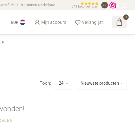
vanaf 75 EURO binnen Nederland
9.9
543
beoordelingen
0
Mijn account
Verlanglijst
EUR
EN
Toon:
vonden!
KELEN