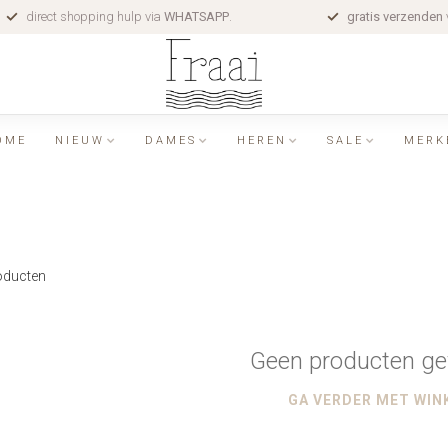
direct shopping hulp via
WHATSAPP
.
gratis verzenden
OME
NIEUW
DAMES
HEREN
SALE
MERK
ducten
Geen producten ge
GA VERDER MET WIN