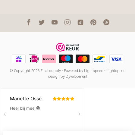
© Copyright 2026 Fraai supply
- Powered by
Lightspeed
-
Lightspeed
design
by
Dyvelopment