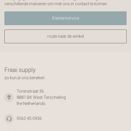
verschillende manieren om met ons in contact te komen.
Klantenservice
route naar de winkel
Fraai supply
zo kun je ons bereiken
Torenstraat 36
8881 BK West-Terschelling
the Netherlands
0562 45 0936