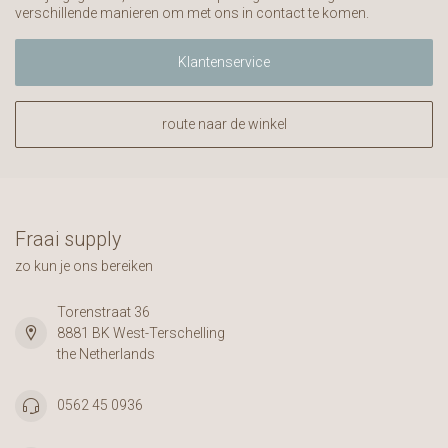
verschillende manieren om met ons in contact te komen.
Klantenservice
route naar de winkel
Fraai supply
zo kun je ons bereiken
Torenstraat 36
8881 BK West-Terschelling
the Netherlands
0562 45 0936