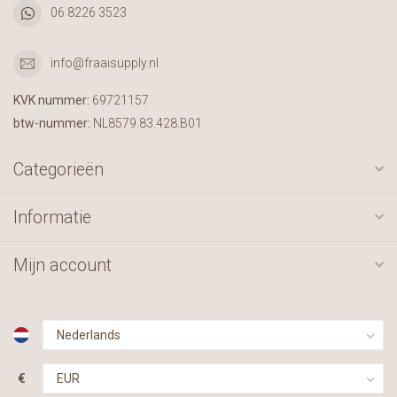
06 8226 3523
info@fraaisupply.nl
KVK nummer:
69721157
btw-nummer:
NL8579.83.428.B01
Categorieën
Informatie
Mijn account
€