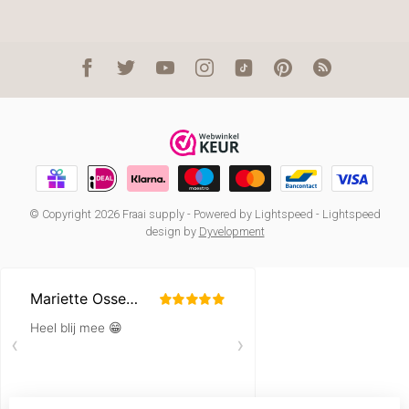
© Copyright 2026 Fraai supply
- Powered by
Lightspeed
-
Lightspeed
design
by
Dyvelopment