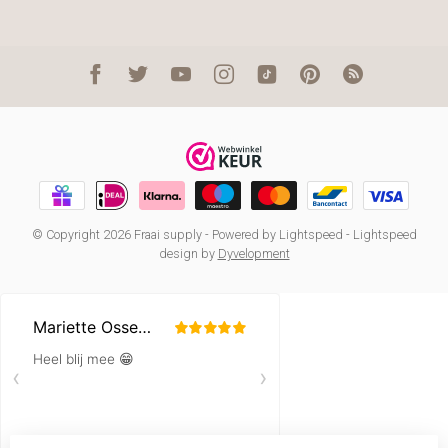
© Copyright 2026 Fraai supply
- Powered by
Lightspeed
-
Lightspeed
design
by
Dyvelopment