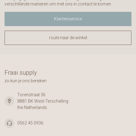
verschillende manieren om met ons in contact te komen.
Klantenservice
route naar de winkel
Fraai supply
zo kun je ons bereiken
Torenstraat 36
8881 BK West-Terschelling
the Netherlands
0562 45 0936