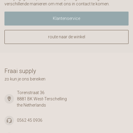
verschillende manieren om met ons in contact te komen.
Klantenservice
route naar de winkel
Fraai supply
zo kun je ons bereiken
Torenstraat 36
8881 BK West-Terschelling
the Netherlands
0562 45 0936