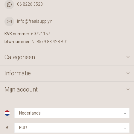
06 8226 3523
info@fraaisupply.nl
KVK nummer:
69721157
btw-nummer:
NL8579.83.428.B01
Categorieën
Informatie
Mijn account
€