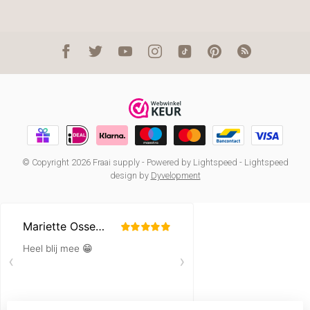
© Copyright 2026 Fraai supply
- Powered by
Lightspeed
-
Lightspeed
design
by
Dyvelopment