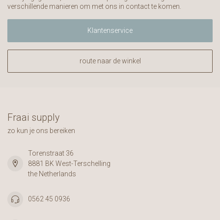
verschillende manieren om met ons in contact te komen.
Klantenservice
route naar de winkel
Fraai supply
zo kun je ons bereiken
Torenstraat 36
8881 BK West-Terschelling
the Netherlands
0562 45 0936