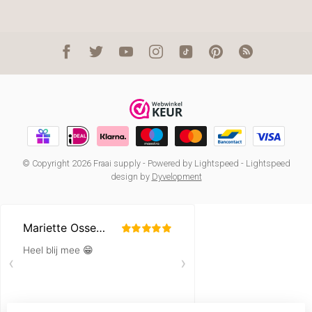
© Copyright 2026 Fraai supply
- Powered by
Lightspeed
-
Lightspeed
design
by
Dyvelopment