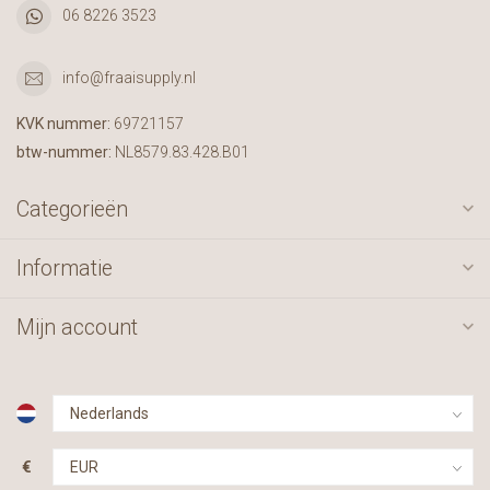
06 8226 3523
info@fraaisupply.nl
KVK nummer:
69721157
btw-nummer:
NL8579.83.428.B01
Categorieën
Informatie
Mijn account
€