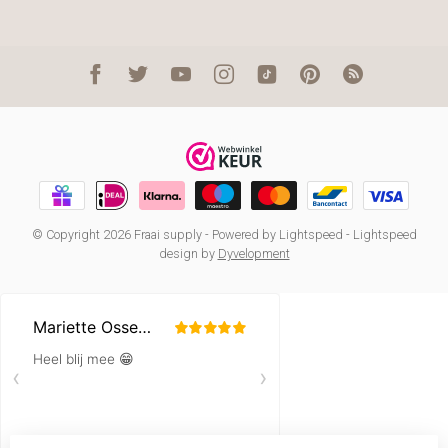
© Copyright 2026 Fraai supply
- Powered by
Lightspeed
-
Lightspeed
design
by
Dyvelopment