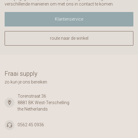
verschillende manieren om met ons in contact te komen.
Klantenservice
route naar de winkel
Fraai supply
zo kun je ons bereiken
Torenstraat 36
8881 BK West-Terschelling
the Netherlands
0562 45 0936