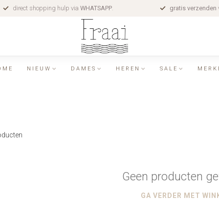
direct shopping hulp via
WHATSAPP
.
gratis verzenden
OME
NIEUW
DAMES
HEREN
SALE
MERK
ducten
Geen producten ge
GA VERDER MET WIN