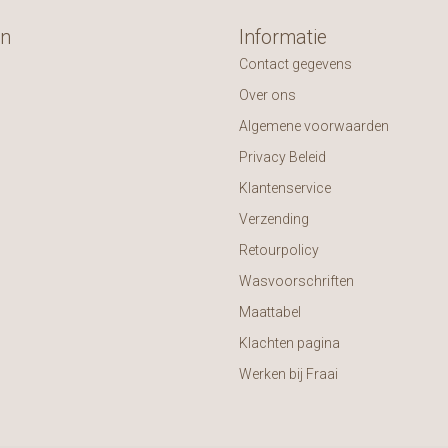
ën
Informatie
Contact gegevens
Over ons
Algemene voorwaarden
Privacy Beleid
Klantenservice
Verzending
Retourpolicy
Wasvoorschriften
Maattabel
Klachten pagina
Werken bij Fraai