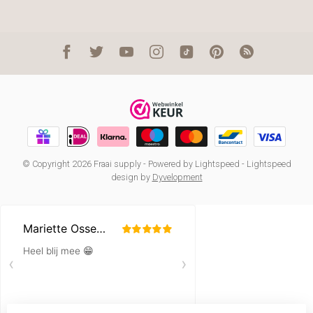
© Copyright 2026 Fraai supply
- Powered by
Lightspeed
-
Lightspeed
design
by
Dyvelopment