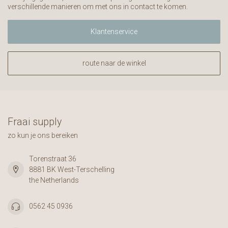
verschillende manieren om met ons in contact te komen.
Klantenservice
route naar de winkel
Fraai supply
zo kun je ons bereiken
Torenstraat 36
8881 BK West-Terschelling
the Netherlands
0562 45 0936