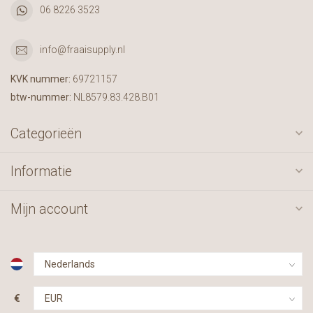
06 8226 3523
info@fraaisupply.nl
KVK nummer:
69721157
btw-nummer:
NL8579.83.428.B01
Categorieën
Informatie
Mijn account
€