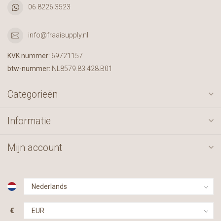
06 8226 3523
info@fraaisupply.nl
KVK nummer:
69721157
btw-nummer:
NL8579.83.428.B01
Categorieën
Informatie
Mijn account
€