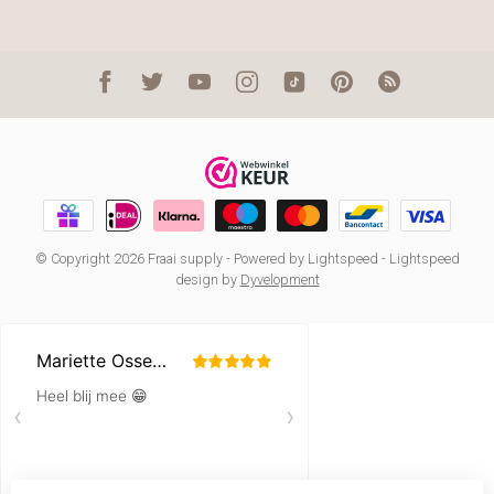
© Copyright 2026 Fraai supply
- Powered by
Lightspeed
-
Lightspeed
design
by
Dyvelopment