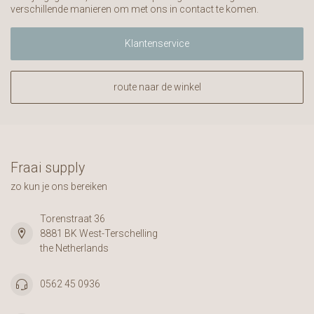
verschillende manieren om met ons in contact te komen.
Klantenservice
route naar de winkel
Fraai supply
zo kun je ons bereiken
Torenstraat 36
8881 BK West-Terschelling
the Netherlands
0562 45 0936