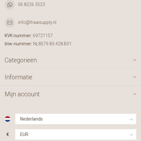
06 8226 3523
info@fraaisupply.nl
KVK nummer:
69721157
btw-nummer:
NL8579.83.428.B01
Categorieën
Informatie
Mijn account
€