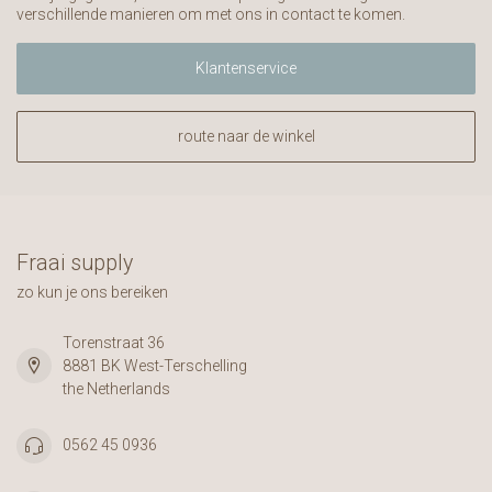
verschillende manieren om met ons in contact te komen.
Klantenservice
route naar de winkel
Fraai supply
zo kun je ons bereiken
Torenstraat 36
8881 BK West-Terschelling
the Netherlands
0562 45 0936