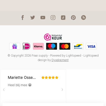
© Copyright 2026 Fraai supply
- Powered by
Lightspeed
-
Lightspeed
design
by
Dyvelopment