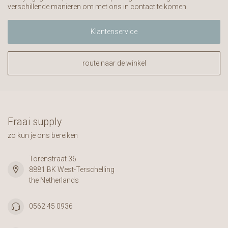
verschillende manieren om met ons in contact te komen.
Klantenservice
route naar de winkel
Fraai supply
zo kun je ons bereiken
Torenstraat 36
8881 BK West-Terschelling
the Netherlands
0562 45 0936