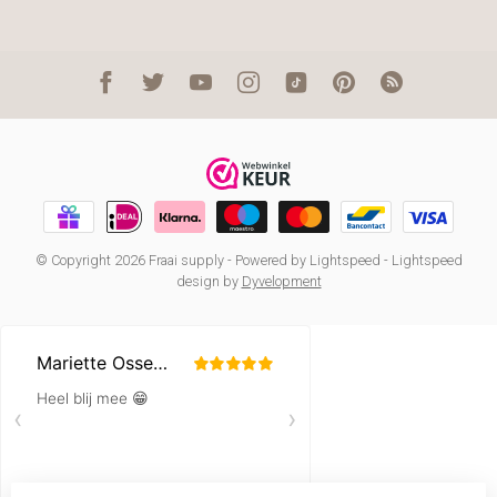
© Copyright 2026 Fraai supply
- Powered by
Lightspeed
-
Lightspeed
design
by
Dyvelopment