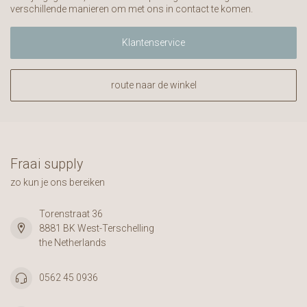
verschillende manieren om met ons in contact te komen.
Klantenservice
route naar de winkel
Fraai supply
zo kun je ons bereiken
Torenstraat 36
8881 BK West-Terschelling
the Netherlands
0562 45 0936