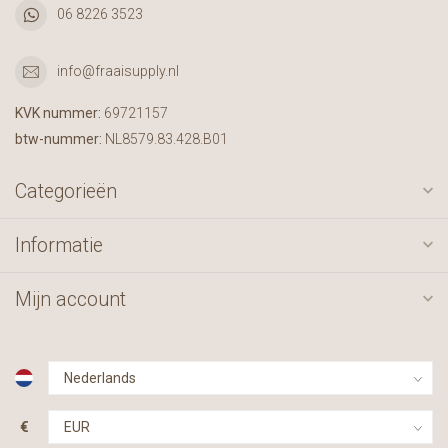
06 8226 3523
info@fraaisupply.nl
KVK nummer:
69721157
btw-nummer:
NL8579.83.428.B01
Categorieën
Informatie
Mijn account
€