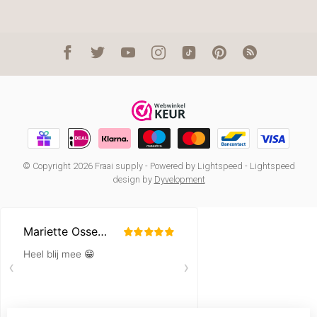
© Copyright 2026 Fraai supply
- Powered by
Lightspeed
-
Lightspeed
design
by
Dyvelopment