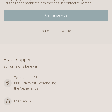
verschillende manieren om met ons in contact te komen.
Klantenservice
route naar de winkel
Fraai supply
zo kun je ons bereiken
Torenstraat 36
8881 BK West-Terschelling
the Netherlands
0562 45 0936