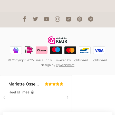
© Copyright 2026 Fraai supply
- Powered by
Lightspeed
-
Lightspeed
design
by
Dyvelopment