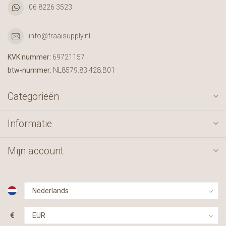
06 8226 3523
info@fraaisupply.nl
KVK nummer:
69721157
btw-nummer:
NL8579.83.428.B01
Categorieën
Informatie
Mijn account
€