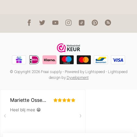
© Copyright 2026 Fraai supply
- Powered by
Lightspeed
-
Lightspeed
design
by
Dyvelopment