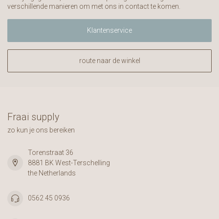
verschillende manieren om met ons in contact te komen.
Klantenservice
route naar de winkel
Fraai supply
zo kun je ons bereiken
Torenstraat 36
8881 BK West-Terschelling
the Netherlands
0562 45 0936