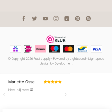
© Copyright 2026 Fraai supply
- Powered by
Lightspeed
-
Lightspeed
design
by
Dyvelopment