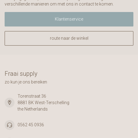
verschillende manieren om met ons in contact te komen.
Klantenservice
route naar de winkel
Fraai supply
zo kun je ons bereiken
Torenstraat 36
8881 BK West-Terschelling
the Netherlands
0562 45 0936