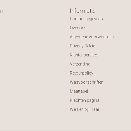
ën
Informatie
Contact gegevens
Over ons
Algemene voorwaarden
Privacy Beleid
Klantenservice
Verzending
Retourpolicy
Wasvoorschriften
Maattabel
Klachten pagina
Werken bij Fraai