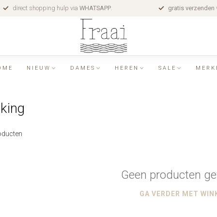
direct shopping hulp via
WHATSAPP
.
gratis verzenden
OME
NIEUW
DAMES
HEREN
SALE
MERK
king
ducten
Geen producten ge
GA VERDER MET WIN