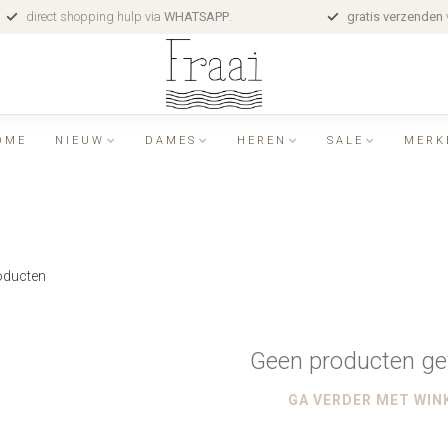
direct shopping hulp via
WHATSAPP
.
gratis verzenden
OME
NIEUW
DAMES
HEREN
SALE
MERK
ducten
Geen producten ge
GA VERDER MET WIN