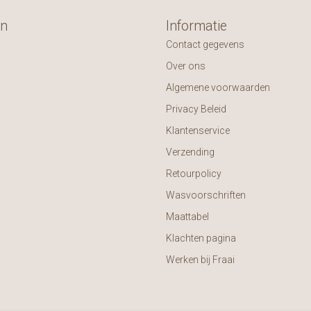
ën
Informatie
Contact gegevens
Over ons
Algemene voorwaarden
Privacy Beleid
Klantenservice
Verzending
Retourpolicy
Wasvoorschriften
Maattabel
Klachten pagina
Werken bij Fraai