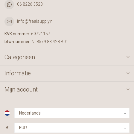
06 8226 3523
info@fraaisupply.nl
KVK nummer:
69721157
btw-nummer:
NL8579.83.428.B01
Categorieën
Informatie
Mijn account
€