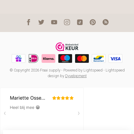
© Copyright 2026 Fraai supply
- Powered by
Lightspeed
-
Lightspeed
design
by
Dyvelopment