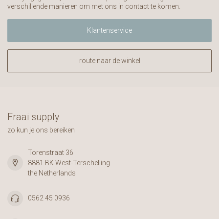
verschillende manieren om met ons in contact te komen.
Klantenservice
route naar de winkel
Fraai supply
zo kun je ons bereiken
Torenstraat 36
8881 BK West-Terschelling
the Netherlands
0562 45 0936