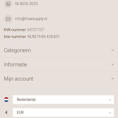
06 8226 3523
info@fraaisupply.nl
KVK nummer:
69721157
btw-nummer:
NL8579.83.428.B01
Categorieën
Informatie
Mijn account
€