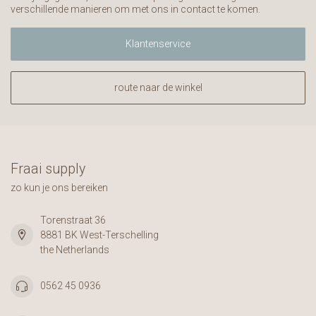
verschillende manieren om met ons in contact te komen.
Klantenservice
route naar de winkel
Fraai supply
zo kun je ons bereiken
Torenstraat 36
8881 BK West-Terschelling
the Netherlands
0562 45 0936