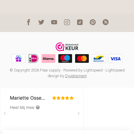
© Copyright 2026 Fraai supply
- Powered by
Lightspeed
-
Lightspeed
design
by
Dyvelopment