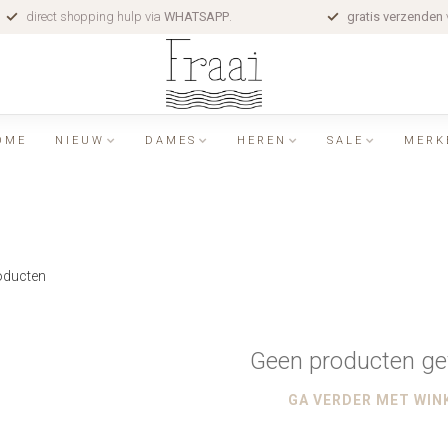
direct shopping hulp via
WHATSAPP
.
gratis verzenden
OME
NIEUW
DAMES
HEREN
SALE
MERK
ducten
Geen producten ge
GA VERDER MET WIN