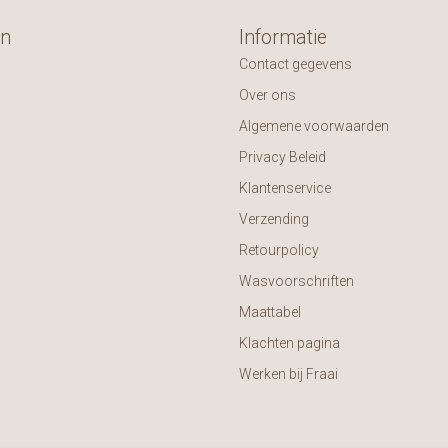
ën
Informatie
Contact gegevens
Over ons
Algemene voorwaarden
Privacy Beleid
Klantenservice
Verzending
Retourpolicy
Wasvoorschriften
Maattabel
Klachten pagina
Werken bij Fraai